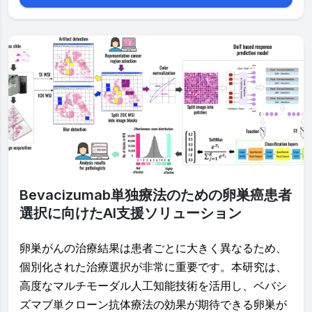
Bevacizumab単独療法のための卵巣癌患者
選択に向けたAI支援ソリューション
卵巣がんの治療結果は患者ごとに大きく異なるため、
個別化された治療選択が非常に重要です。本研究は、
高度なマルチモーダル人工知能技術を活用し、ベバシ
ズマブ単クローン抗体療法の効果が期待できる卵巣が