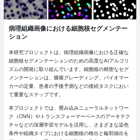
病理組織画像における細胞核セグメンテー
ション
本研究プロジェクトは、病理組織画像における正確な
細胞核セグメンテーションのための高度なAIアルゴリ
ズムの開発に取り組んでいます。細胞核の精密なセグ
メンテーションは、腫瘍グレーディング、バイオマー
カーの定量、患者の予後予測などの後続タスクにおい
て重要なステップです。
本プロジェクトでは、畳み込みニューラルネットワー
ク（CNN）やトランスフォーマーベースのアーキテク
チャなどの深層学習モデルを活用し、さまざまな染色
条件や組織タイプにおける細胞核の検出と輪郭抽出を