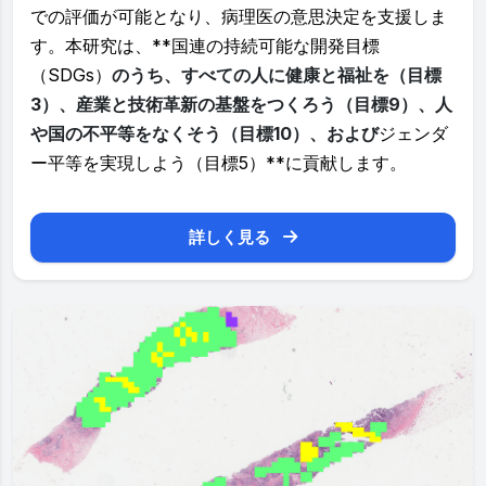
での評価が可能となり、病理医の意思決定を支援しま
す。本研究は、**国連の持続可能な開発目標
（SDGs）
のうち、すべての人に健康と福祉を（目標
3）、産業と技術革新の基盤をつくろう（目標9）、人
や国の不平等をなくそう（目標10）、および
ジェンダ
ー平等を実現しよう（目標5）**に貢献します。
詳しく見る