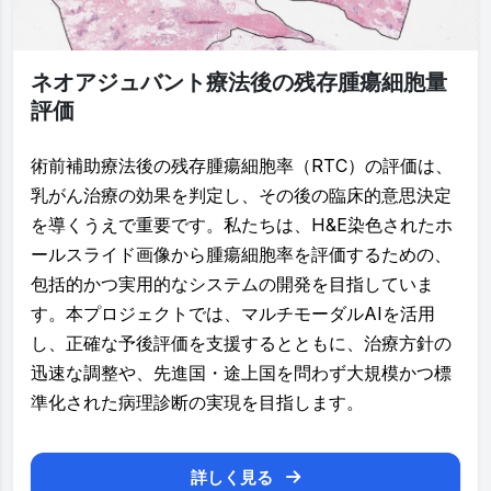
ネオアジュバント療法後の残存腫瘍細胞量
評価
術前補助療法後の残存腫瘍細胞率（RTC）の評価は、
乳がん治療の効果を判定し、その後の臨床的意思決定
を導くうえで重要です。私たちは、H&E染色されたホ
ールスライド画像から腫瘍細胞率を評価するための、
包括的かつ実用的なシステムの開発を目指していま
す。本プロジェクトでは、マルチモーダルAIを活用
し、正確な予後評価を支援するとともに、治療方針の
迅速な調整や、先進国・途上国を問わず大規模かつ標
準化された病理診断の実現を目指します。
詳しく見る